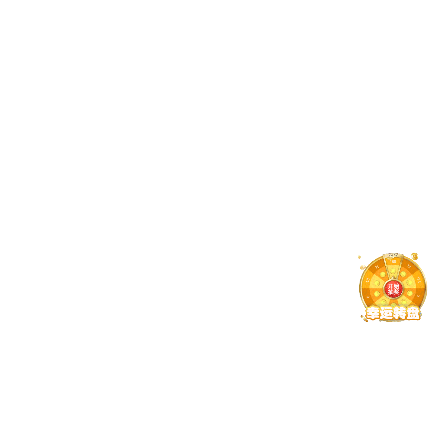
础。
然而，由于现实情况所限，这样美好的愿景并不能立
刻实现。虽然两人都希望能够携手并进，但市场因素
和各自俱乐部政策却让这种合作变得遥不可及。这无
疑是一个令人遗憾但又无奈的问题，需要双方适应当
前环境，以寻求各自最优的发展路径。
4、两人未来的发展前景
B费和赖斯都是英超乃至国际足坛备受瞩目的年轻才
俊，各自在不同领域均有着巨大的潜力。在接下来的
日子里，他们的发展轨迹将如何变化，引发众多关
注。不论是继续效力于各自目前俱乐部还是未来可能
发生的新动态，两人都有机会书写更加辉煌的人生篇