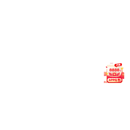
不仅反映了足球界内外对于年轻才俊成长过程中的关
注，更突显了运动员间复杂的人际关系。在追求成功
与荣耀之路上，他们既是竞争者也是伙伴，相互鼓
励，共同成长，这是体育精神最核心的一部分。
综上所述，无论是从个人表现在赛季中的突出表现还
是团队内部潜在合作来看，这一切都表明，无论未来
如何发展，两位顶级选手都有着无限可能。而我们作
为观众，自然希望见证他们一次次精彩瞬间，同时也
期待着他们能早日在绿茵场上携手并肩，共创佳绩！
上一篇：
狄龙热情不减场边助威水星仅24小…