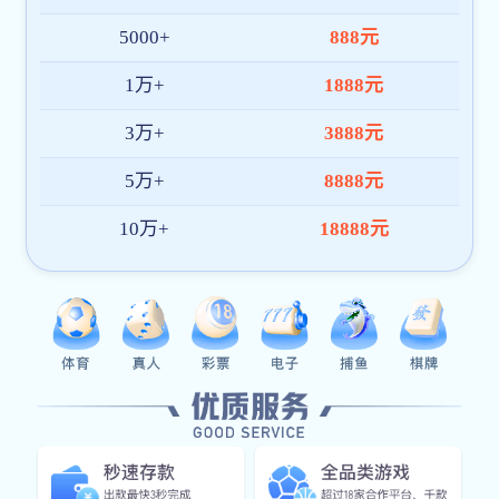
效地组织球队进攻，并且在防守端也能做出及时有效
的干预，这让他成为球队不可或缺的一部分。
此外，B费提到，赖斯在场上的冷静和果断使得他很
难被忽视。在许多关键时刻，他总是能够站出来帮助
球队渡过难关。这种能力不仅仅体现在数据上，更重
要的是他的存在给队友带来了信心，从而提升整个球
队的士气。
正因为这些优异表现，B费认为赖斯理应获得赛季最
佳球员这一荣誉。他强调，这样一位年轻球员能够在
如此高水平的平台上持续发挥出色，是非常不容易
的，也充分说明了他的职业素养和努力程度。
2、赖斯转会阿森纳带来的影响
值得注意的是，尽管B费对赖斯表示高度赞赏，但同