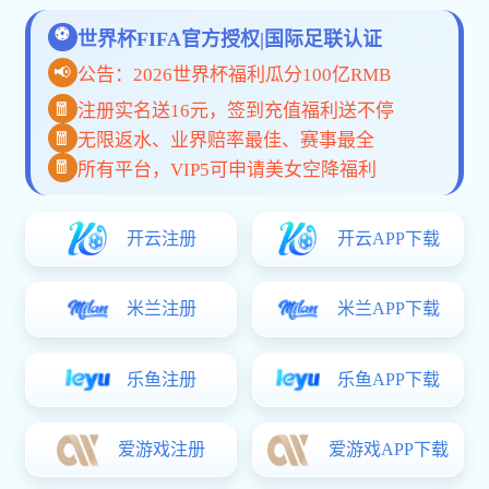
手机App
网页版
B费感慨赖斯值得赛季最佳转会阿森
纳令我失落渴望与他共事
2026-06-13 23:30
48 次阅读
首页
/
体育热点
在足球的世界中，球员之间的互动和情感常常成为媒