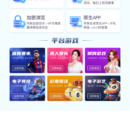
实际表现双重影响。加纳乔和吉滕斯都有一定的市场
吸引力，但由于近期状态下滑，他们的身价也随之受
到影响。目前，加纳乔在转会市场上的估值大约为几
千万欧元，而吉滕斯则略低，这对于俱乐部而言，如
果决定出售，将会是一个相对可观但又充满风险的交
易。
此外，在转会窗口期间，各大俱乐部都会针对不同位
置进行补强。如果切尔西选择出售这两名球员，很可
能会吸引其他球队关注。在一些较小型俱乐部或者需
要重建阵容的大俱乐部眼中，他们仍然具备一定的发
展空间，因此有可能以合理价格成交。
然而，值得注意的是，如果切尔西急于出售这些年轻
球员，可能会错失更好的发展机会。因此，在评估市